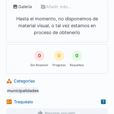
Galería
Añadir más...
Hasta el momento, no disponemos de
material visual, o tal vez estamos en
proceso de obtenerlo
0
0
0
Sin Resolver
Progreso
Resueltos
Categorías
municipalidades
Traquéalo
Reportar resuelto