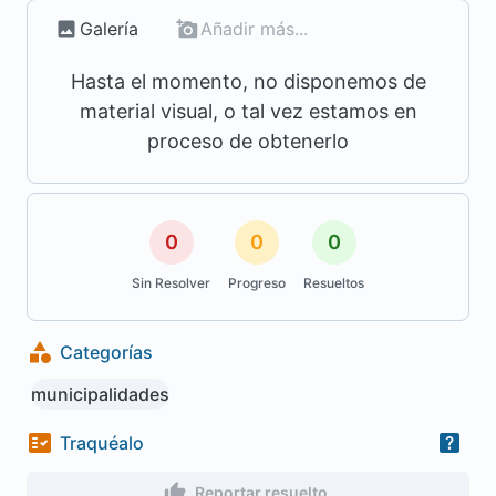
Galería
Añadir más...
Hasta el momento, no disponemos de
material visual, o tal vez estamos en
proceso de obtenerlo
0
0
0
Sin Resolver
Progreso
Resueltos
Categorías
municipalidades
Traquéalo
Reportar resuelto