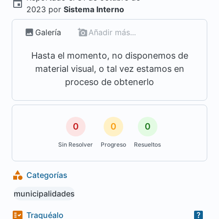
2023
por
Sistema Interno
Galería
Añadir más...
Hasta el momento, no disponemos de
material visual, o tal vez estamos en
proceso de obtenerlo
0
0
0
Sin Resolver
Progreso
Resueltos
Categorías
municipalidades
Traquéalo