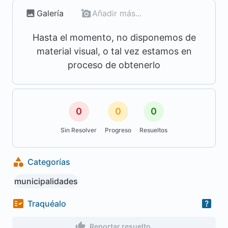
Galería
Añadir más...
Hasta el momento, no disponemos de
material visual, o tal vez estamos en
proceso de obtenerlo
0
0
0
Sin Resolver
Progreso
Resueltos
Categorías
municipalidades
Traquéalo
Reportar resuelto