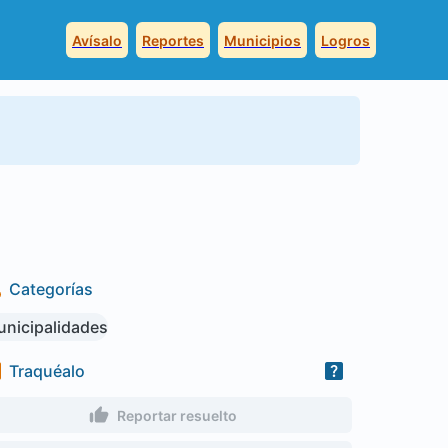
Avísalo
Reportes
Municipios
Logros
Categorías
nicipalidades
Traquéalo
Reportar resuelto