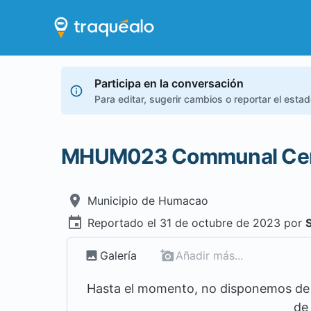
Participa en la conversación
Para editar, sugerir cambios o reportar el esta
MHUM023 Communal Cen
Municipio de
Humacao
Reportado el
31 de octubre de 2023
por
Galería
Añadir más...
Hasta el momento, no disponemos de m
de