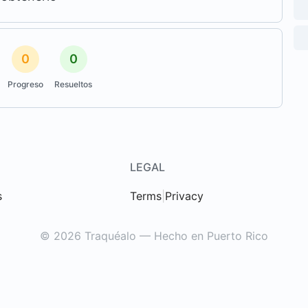
0
0
Progreso
Resueltos
LEGAL
s
Terms
|
Privacy
© 2026 Traquéalo — Hecho en Puerto Rico