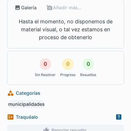
Galería
Añadir más...
Hasta el momento, no disponemos de
material visual, o tal vez estamos en
proceso de obtenerlo
0
0
0
Sin Resolver
Progreso
Resueltos
Categorías
municipalidades
Traquéalo
Reportar resuelto