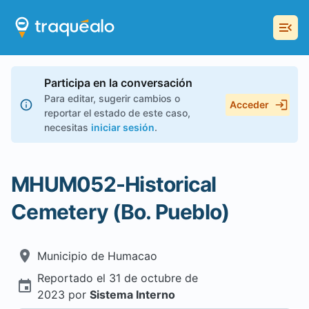
Participa en la conversación
Para editar, sugerir cambios o
Acceder
reportar el estado de este caso,
necesitas
iniciar sesión
.
MHUM052-Historical
Cemetery (Bo. Pueblo)
Municipio de
Humacao
Reportado el
31 de octubre de
2023
por
Sistema Interno