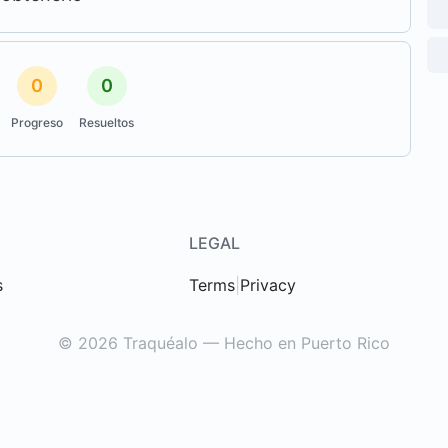
0
0
Progreso
Resueltos
LEGAL
s
Terms
|
Privacy
© 2026 Traquéalo — Hecho en Puerto Rico