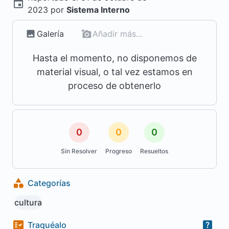
2023
por
Sistema Interno
Galería
Añadir más...
Hasta el momento, no disponemos de
material visual, o tal vez estamos en
proceso de obtenerlo
0
0
0
Sin Resolver
Progreso
Resueltos
Categorías
cultura
Traquéalo