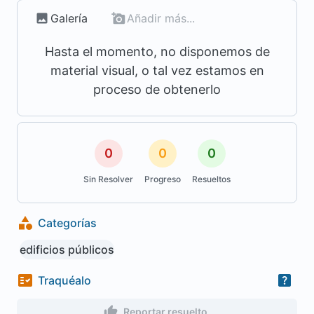
Galería
Añadir más...
Hasta el momento, no disponemos de
material visual, o tal vez estamos en
proceso de obtenerlo
0
0
0
Sin Resolver
Progreso
Resueltos
Categorías
edificios públicos
Traquéalo
Reportar resuelto