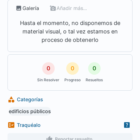
Galería
Añadir más...
Hasta el momento, no disponemos de
material visual, o tal vez estamos en
proceso de obtenerlo
0
0
0
Sin Resolver
Progreso
Resueltos
Categorías
edificios públicos
Traquéalo
Reportar resuelto