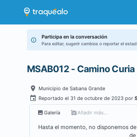
Participa en la conversación
Para editar, sugerir cambios o reportar el esta
MSAB012 - Camino Curia
Municipio de
Sabana Grande
Reportado el
31 de octubre de 2023
por
Galería
Añadir más...
Hasta el momento, no disponemos de m
de