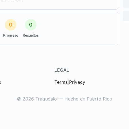
0
0
Progreso
Resueltos
LEGAL
s
Terms
|
Privacy
© 2026 Traquéalo — Hecho en Puerto Rico