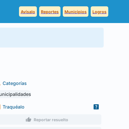
Avísalo
Reportes
Municipios
Logros
Categorías
nicipalidades
Traquéalo
Reportar resuelto