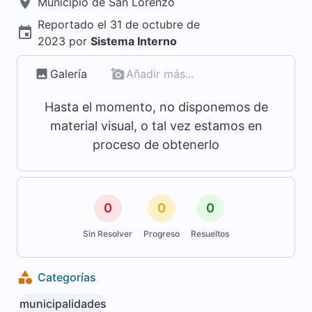
Municipio de
San Lorenzo
Reportado el
31 de octubre de
2023
por
Sistema Interno
Galería
Añadir más...
Hasta el momento, no disponemos de
material visual, o tal vez estamos en
proceso de obtenerlo
0
0
0
Sin Resolver
Progreso
Resueltos
Categorías
municipalidades