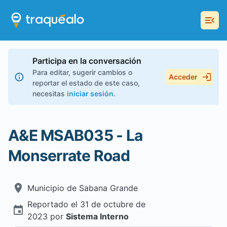
Participa en la conversación
Para editar, sugerir cambios o
Acceder
reportar el estado de este caso,
necesitas
iniciar sesión
.
A&E MSAB035 - La
Monserrate Road
Municipio de
Sabana Grande
Reportado el
31 de octubre de
2023
por
Sistema Interno