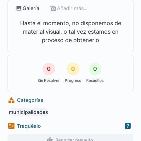
Galería
Añadir más...
Hasta el momento, no disponemos de
material visual, o tal vez estamos en
proceso de obtenerlo
0
0
0
Sin Resolver
Progreso
Resueltos
Categorías
municipalidades
Traquéalo
Reportar resuelto