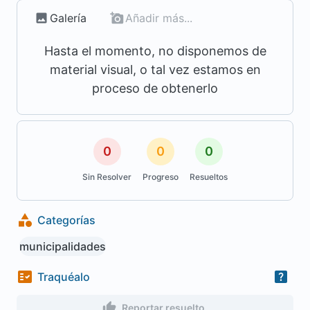
Galería
Añadir más...
Hasta el momento, no disponemos de
material visual, o tal vez estamos en
proceso de obtenerlo
0
0
0
Sin Resolver
Progreso
Resueltos
Categorías
municipalidades
Traquéalo
Reportar resuelto