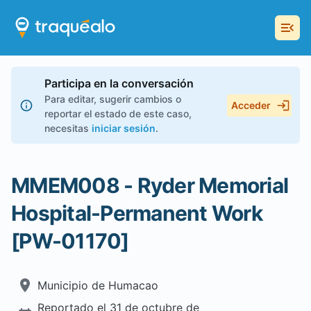
Participa en la conversación
Para editar, sugerir cambios o
Acceder
reportar el estado de este caso,
necesitas
iniciar sesión
.
MMEM008 - Ryder Memorial
Hospital-Permanent Work
[PW-01170]
Municipio de
Humacao
Reportado el
31 de octubre de