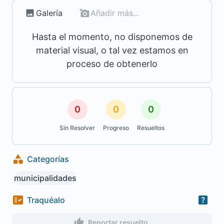
Galería
Añadir más...
Hasta el momento, no disponemos de
material visual, o tal vez estamos en
proceso de obtenerlo
0
0
0
Sin Resolver
Progreso
Resueltos
Categorías
municipalidades
Traquéalo
Reportar resuelto