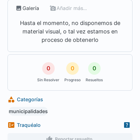
Galería
Añadir más...
Hasta el momento, no disponemos de
material visual, o tal vez estamos en
proceso de obtenerlo
0
0
0
Sin Resolver
Progreso
Resueltos
Categorías
municipalidades
Traquéalo
Reportar resuelto