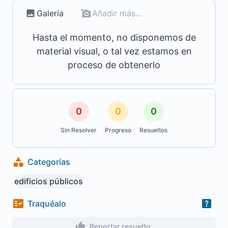
Galería
Añadir más...
Hasta el momento, no disponemos de
material visual, o tal vez estamos en
proceso de obtenerlo
0
0
0
Sin Resolver
Progreso
Resueltos
Categorías
edificios públicos
Traquéalo
Reportar resuelto