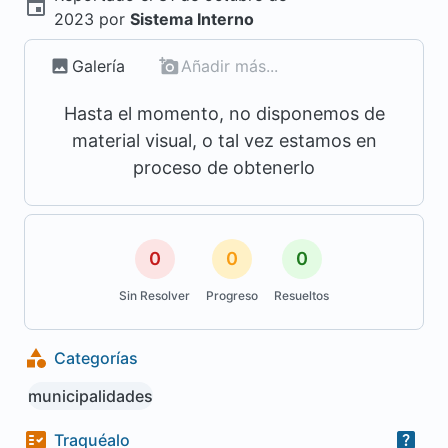
2023
por
Sistema Interno
Galería
Añadir más...
Hasta el momento, no disponemos de
material visual, o tal vez estamos en
proceso de obtenerlo
0
0
0
Sin Resolver
Progreso
Resueltos
Categorías
municipalidades
Traquéalo