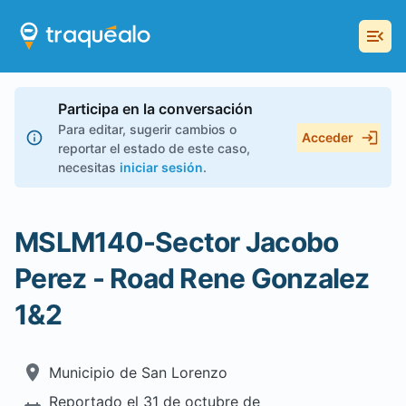
Participa en la conversación
Para editar, sugerir cambios o
Acceder
reportar el estado de este caso,
necesitas
iniciar sesión
.
MSLM140-Sector Jacobo
Perez - Road Rene Gonzalez
1&2
Municipio de
San Lorenzo
Reportado el
31 de octubre de