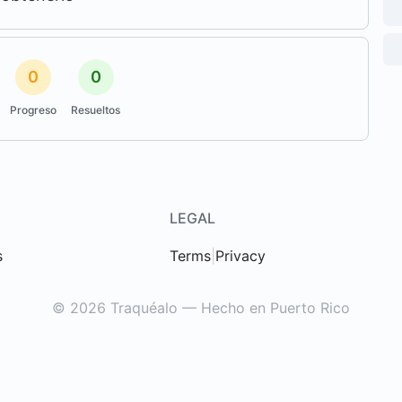
0
0
Progreso
Resueltos
LEGAL
s
Terms
|
Privacy
© 2026 Traquéalo — Hecho en Puerto Rico