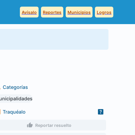
Avísalo
Reportes
Municipios
Logros
Categorías
nicipalidades
Traquéalo
Reportar resuelto