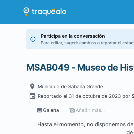
Participa en la conversación
Para editar, sugerir cambios o reportar el esta
MSAB049 - Museo de His
Municipio de
Sabana Grande
Reportado el
31 de octubre de 2023
por
Galería
Añadir más...
Hasta el momento, no disponemos de m
de