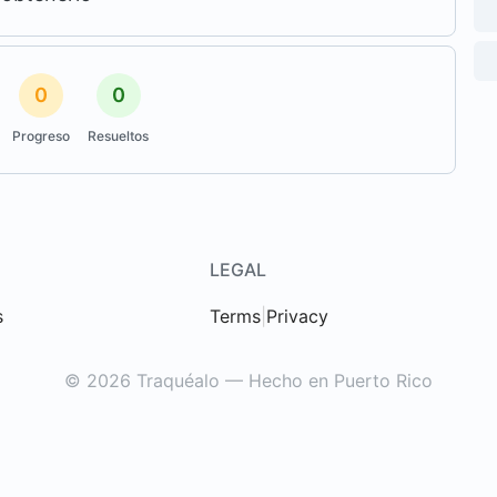
0
0
Progreso
Resueltos
LEGAL
s
Terms
|
Privacy
© 2026 Traquéalo — Hecho en Puerto Rico