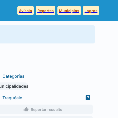
Avísalo
Reportes
Municipios
Logros
Categorías
nicipalidades
Traquéalo
Reportar resuelto