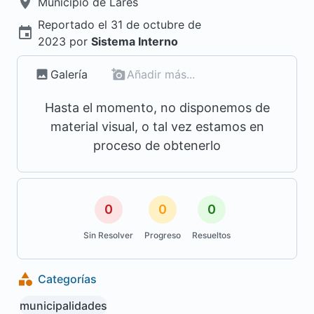
Municipio de
Lares
Reportado el
31 de octubre de
2023
por
Sistema Interno
Galería
Añadir más...
Hasta el momento, no disponemos de
material visual, o tal vez estamos en
proceso de obtenerlo
0
0
0
Sin Resolver
Progreso
Resueltos
Categorías
municipalidades