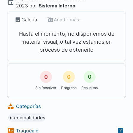
2023
por
Sistema Interno
Galería
Añadir más...
Hasta el momento, no disponemos de
material visual, o tal vez estamos en
proceso de obtenerlo
0
0
0
Sin Resolver
Progreso
Resueltos
Categorías
municipalidades
Traquéalo