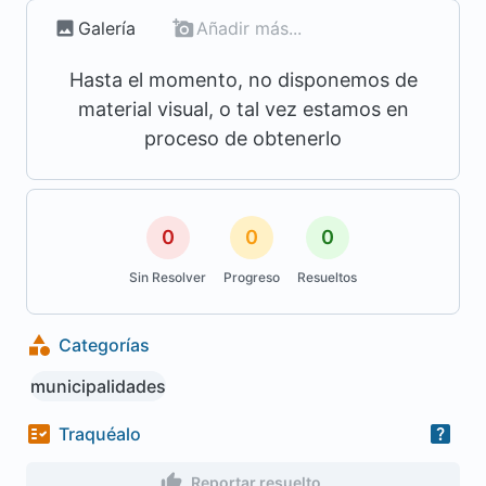
Galería
Añadir más...
Hasta el momento, no disponemos de
material visual, o tal vez estamos en
proceso de obtenerlo
0
0
0
Sin Resolver
Progreso
Resueltos
Categorías
municipalidades
Traquéalo
Reportar resuelto