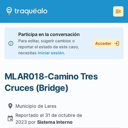
Participa en la conversación
Para editar, sugerir cambios o
Acceder
reportar el estado de este caso,
necesitas
iniciar sesión
.
MLAR018-Camino Tres
Cruces (Bridge)
Municipio de
Lares
Reportado el
31 de octubre de
2023
por
Sistema Interno