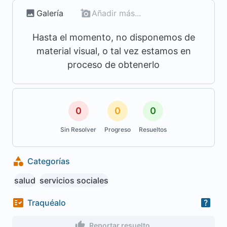
Galería
Añadir más...
Hasta el momento, no disponemos de
material visual, o tal vez estamos en
proceso de obtenerlo
0
0
0
Sin Resolver
Progreso
Resueltos
Categorías
salud
servicios sociales
Traquéalo
Reportar resuelto