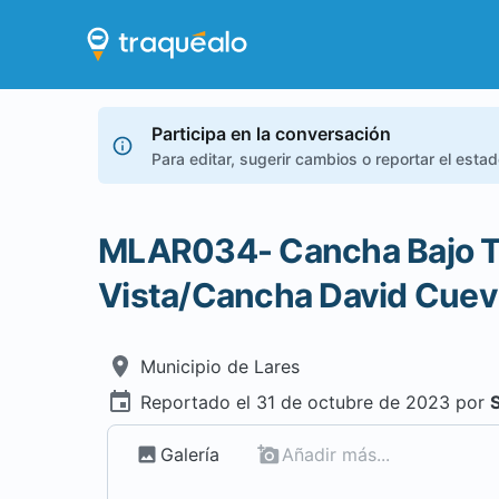
Participa en la conversación
Para editar, sugerir cambios o reportar el esta
MLAR034- Cancha Bajo T
Vista/Cancha David Cuev
Municipio de
Lares
Reportado el
31 de octubre de 2023
por
Galería
Añadir más...