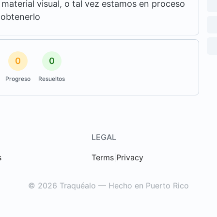
aterial visual, o tal vez estamos en proceso
 obtenerlo
0
0
Progreso
Resueltos
LEGAL
s
Terms
|
Privacy
© 2026 Traquéalo — Hecho en Puerto Rico