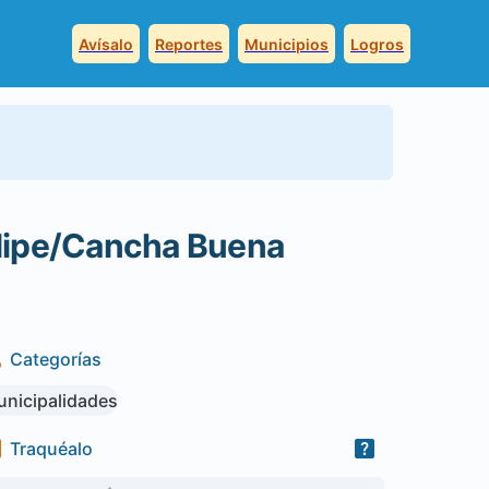
Avísalo
Reportes
Municipios
Logros
lipe/Cancha Buena
Categorías
nicipalidades
Traquéalo