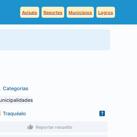
Avísalo
Reportes
Municipios
Logros
Categorías
nicipalidades
Traquéalo
Reportar resuelto