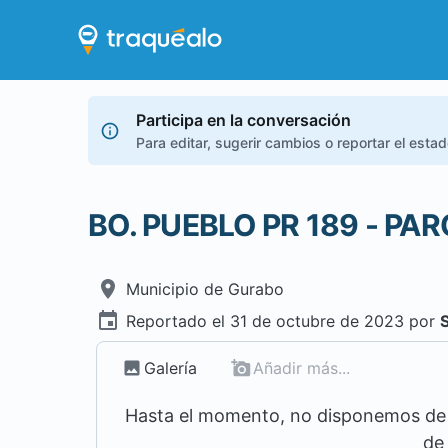
Participa en la conversación
Para editar, sugerir cambios o reportar el esta
BO. PUEBLO PR 189 - PA
Municipio de
Gurabo
Reportado el
31 de octubre de 2023
por
Galería
Añadir más...
Hasta el momento, no disponemos de m
de