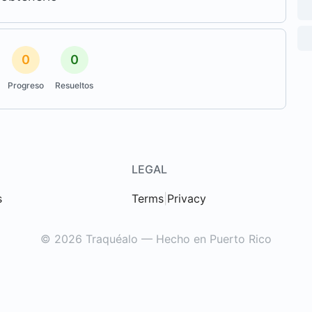
0
0
Progreso
Resueltos
LEGAL
s
Terms
|
Privacy
© 2026 Traquéalo — Hecho en Puerto Rico