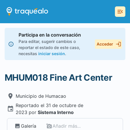
Participa en la conversación
Para editar, sugerir cambios o
Acceder
reportar el estado de este caso,
necesitas
iniciar sesión
.
MHUM018 Fine Art Center
Municipio de
Humacao
Reportado el
31 de octubre de
2023
por
Sistema Interno
Galería
Añadir más...