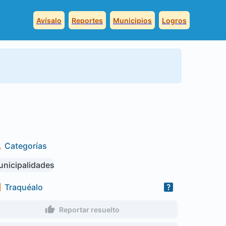
Avísalo
Reportes
Municipios
Logros
Categorías
nicipalidades
Traquéalo
Reportar resuelto