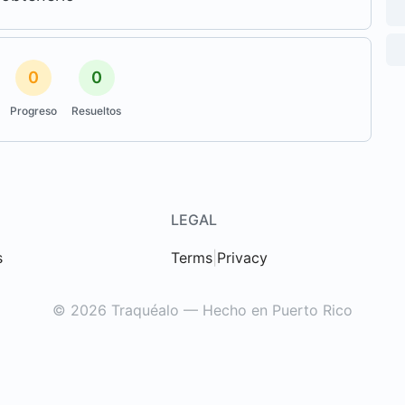
0
0
Progreso
Resueltos
LEGAL
s
Terms
|
Privacy
© 2026 Traquéalo — Hecho en Puerto Rico