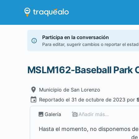
Participa en la conversación
Para editar, sugerir cambios o reportar el esta
MSLM162-Baseball Park C
Municipio de
San Lorenzo
Reportado el
31 de octubre de 2023
por
Galería
Añadir más...
Hasta el momento, no disponemos de m
de