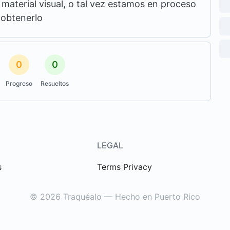
aterial visual, o tal vez estamos en proceso
 obtenerlo
0
0
Progreso
Resueltos
LEGAL
s
Terms
|
Privacy
© 2026 Traquéalo — Hecho en Puerto Rico