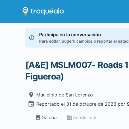
Participa en la conversación
Para editar, sugerir cambios o reportar el esta
[A&E] MSLM007- Roads 1(
Figueroa)
Municipio de
San Lorenzo
Reportado el
31 de octubre de 2023
por
Galería
Añadir más...