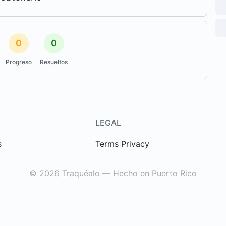
0
0
Progreso
Resueltos
LEGAL
s
Terms
|
Privacy
© 2026 Traquéalo — Hecho en Puerto Rico