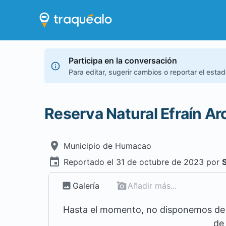
Participa en la conversación
Para editar, sugerir cambios o reportar el esta
Reserva Natural Efraín Ar
Municipio de
Humacao
Reportado el
31 de octubre de 2023
por
Galería
Añadir más...
Hasta el momento, no disponemos de m
de