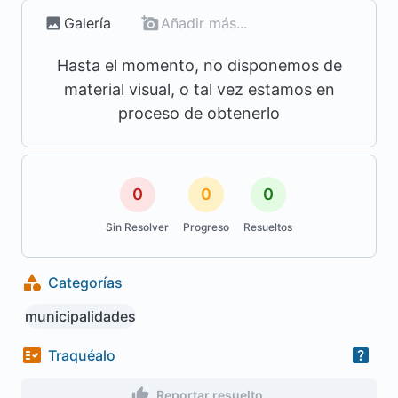
Galería
Añadir más...
Hasta el momento, no disponemos de
material visual, o tal vez estamos en
proceso de obtenerlo
0
0
0
Sin Resolver
Progreso
Resueltos
Categorías
municipalidades
Traquéalo
Reportar resuelto