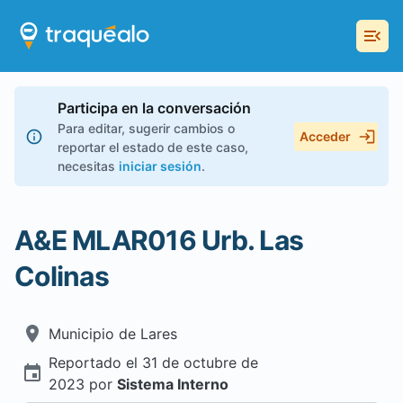
Participa en la conversación
Para editar, sugerir cambios o
Acceder
reportar el estado de este caso,
necesitas
iniciar sesión
.
A&E MLAR016 Urb. Las
Colinas
Municipio de
Lares
Reportado el
31 de octubre de
2023
por
Sistema Interno