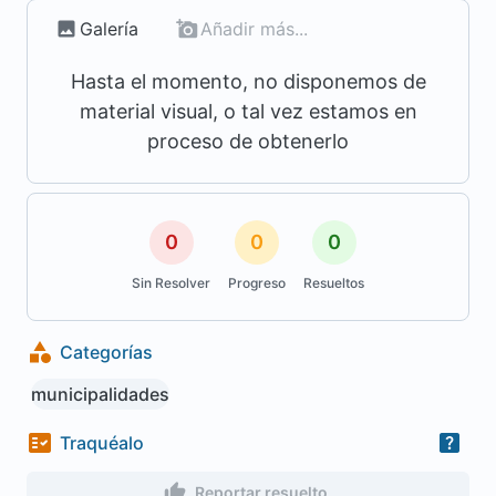
Galería
Añadir más...
Hasta el momento, no disponemos de
material visual, o tal vez estamos en
proceso de obtenerlo
0
0
0
Sin Resolver
Progreso
Resueltos
Categorías
municipalidades
Traquéalo
Reportar resuelto