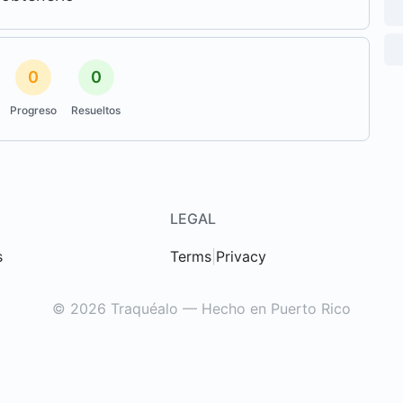
0
0
Progreso
Resueltos
LEGAL
s
Terms
|
Privacy
© 2026 Traquéalo — Hecho en Puerto Rico