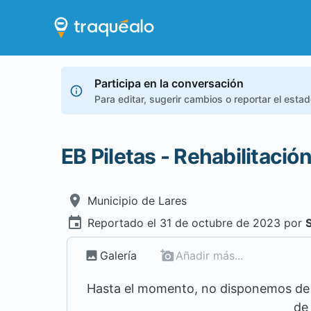
Participa en la conversación
Para editar, sugerir cambios o reportar el esta
EB Piletas - Rehabilitaci
Municipio de
Lares
Reportado el
31 de octubre de 2023
por
Galería
Añadir más...
Hasta el momento, no disponemos de m
de