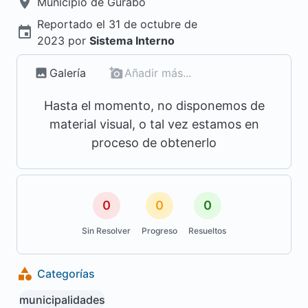
Municipio de
Gurabo
Reportado el
31 de octubre de
2023
por
Sistema Interno
Galería
Añadir más...
Hasta el momento, no disponemos de
material visual, o tal vez estamos en
proceso de obtenerlo
0
0
0
Sin Resolver
Progreso
Resueltos
Categorías
municipalidades