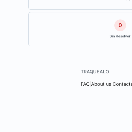
0
Sin Resolver
TRAQUEALO
FAQ
|
About us
|
Contact