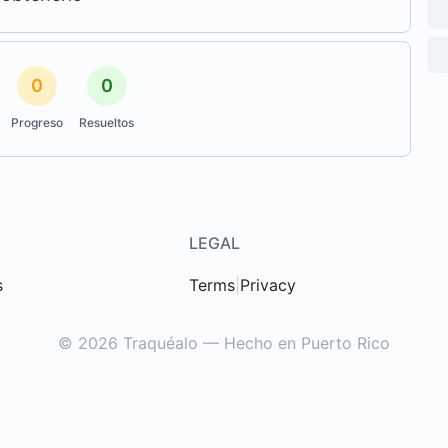
0
0
Progreso
Resueltos
LEGAL
s
Terms
|
Privacy
© 2026 Traquéalo — Hecho en Puerto Rico