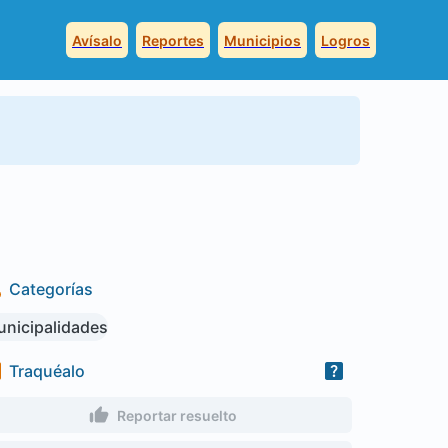
Avísalo
Reportes
Municipios
Logros
Categorías
nicipalidades
Traquéalo
Reportar resuelto