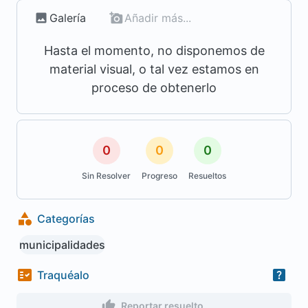
Galería
Añadir más...
Hasta el momento, no disponemos de
material visual, o tal vez estamos en
proceso de obtenerlo
0
0
0
Sin Resolver
Progreso
Resueltos
Categorías
municipalidades
Traquéalo
Reportar resuelto