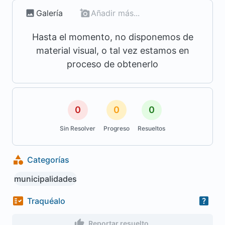
Galería
Añadir más...
Hasta el momento, no disponemos de
material visual, o tal vez estamos en
proceso de obtenerlo
0
0
0
Sin Resolver
Progreso
Resueltos
Categorías
municipalidades
Traquéalo
Reportar resuelto