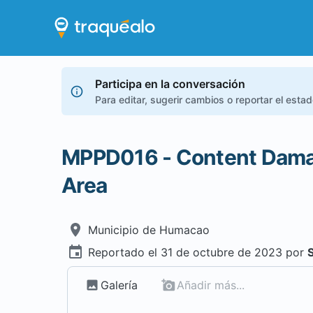
Participa en la conversación
Para editar, sugerir cambios o reportar el esta
MPPD016 - Content Dama
Area
Municipio de
Humacao
Reportado el
31 de octubre de 2023
por
Galería
Añadir más...