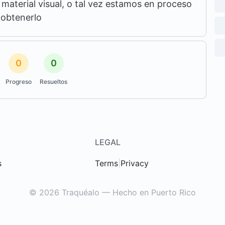
aterial visual, o tal vez estamos en proceso
 obtenerlo
0
0
Progreso
Resueltos
LEGAL
s
Terms
|
Privacy
© 2026 Traquéalo — Hecho en Puerto Rico