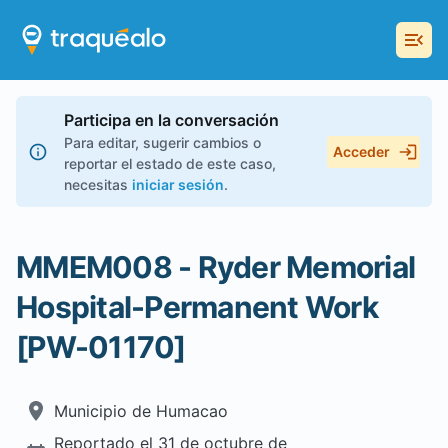
Participa en la conversación
Para editar, sugerir cambios o
Acceder
reportar el estado de este caso,
necesitas
iniciar sesión
.
MMEM008 - Ryder Memorial
Hospital-Permanent Work
[PW-01170]
Municipio de
Humacao
Reportado el
31 de octubre de