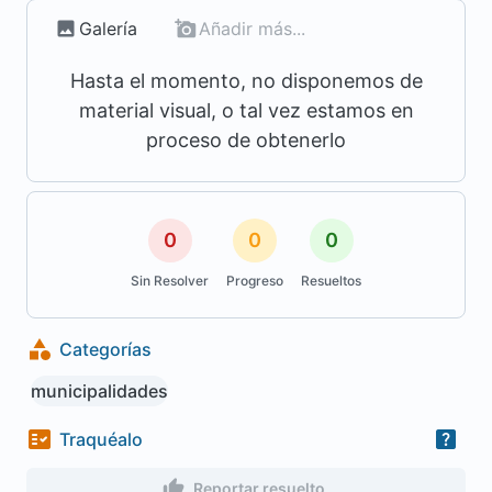
Galería
Añadir más...
Hasta el momento, no disponemos de
material visual, o tal vez estamos en
proceso de obtenerlo
0
0
0
Sin Resolver
Progreso
Resueltos
Categorías
municipalidades
Traquéalo
Reportar resuelto