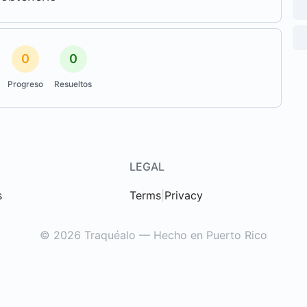
0
0
Progreso
Resueltos
LEGAL
s
Terms
|
Privacy
© 2026 Traquéalo — Hecho en Puerto Rico