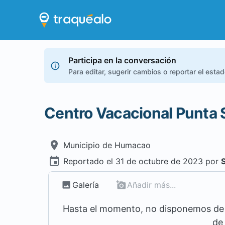
Participa en la conversación
Para editar, sugerir cambios o reportar el esta
Centro Vacacional Punta 
Municipio de
Humacao
Reportado el
31 de octubre de 2023
por
Galería
Añadir más...
Hasta el momento, no disponemos de m
de