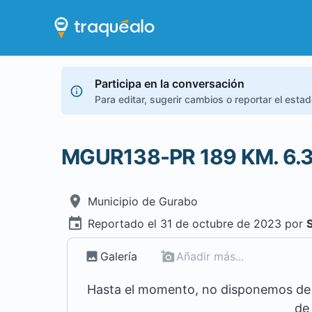
Participa en la conversación
Para editar, sugerir cambios o reportar el esta
MGUR138-PR 189 KM. 6.
Municipio de
Gurabo
Reportado el
31 de octubre de 2023
por
Galería
Añadir más...
Hasta el momento, no disponemos de m
de