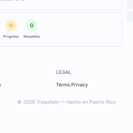
0
0
Progreso
Resueltos
LEGAL
s
Terms
|
Privacy
© 2026 Traquéalo — Hecho en Puerto Rico