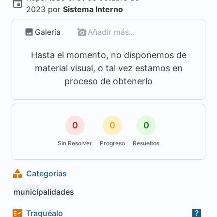
2023
por
Sistema Interno
Galería
Añadir más...
Hasta el momento, no disponemos de
material visual, o tal vez estamos en
proceso de obtenerlo
0
0
0
Sin Resolver
Progreso
Resueltos
Categorías
municipalidades
Traquéalo