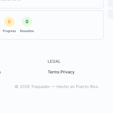
0
0
Progreso
Resueltos
LEGAL
s
Terms
|
Privacy
© 2026 Traquéalo — Hecho en Puerto Rico