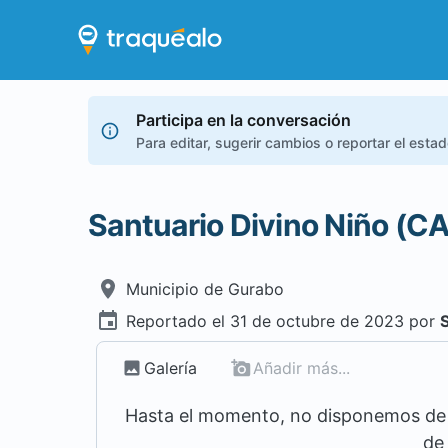
Participa en la conversación
Para editar, sugerir cambios o reportar el esta
Santuario Divino Niño (C
Municipio de
Gurabo
Reportado el
31 de octubre de 2023
por
Galería
Añadir más...
Hasta el momento, no disponemos de m
de