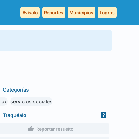
Avísalo
Reportes
Municipios
Logros
Categorías
lud
servicios sociales
Traquéalo
Reportar resuelto