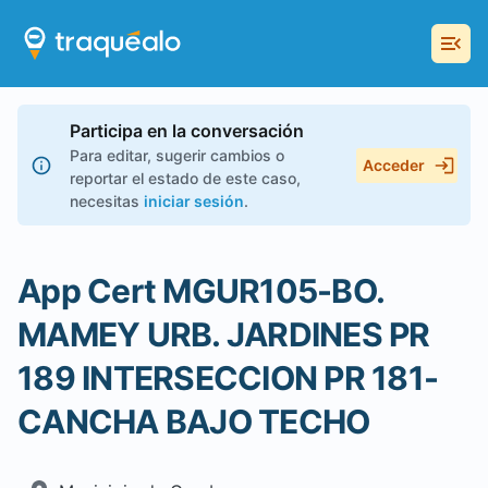
Participa en la conversación
Para editar, sugerir cambios o
Acceder
reportar el estado de este caso,
necesitas
iniciar sesión
.
App Cert MGUR105-BO.
MAMEY URB. JARDINES PR
189 INTERSECCION PR 181-
CANCHA BAJO TECHO