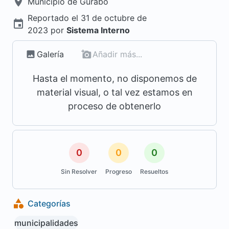
Municipio de
Gurabo
Reportado el
31 de octubre de
2023
por
Sistema Interno
Galería
Añadir más...
Hasta el momento, no disponemos de
material visual, o tal vez estamos en
proceso de obtenerlo
0
0
0
Sin Resolver
Progreso
Resueltos
Categorías
municipalidades