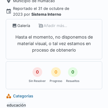
Municipio de
Humacao
Reportado el
31 de octubre de
2023
por
Sistema Interno
Galería
Añadir más...
Hasta el momento, no disponemos de
material visual, o tal vez estamos en
proceso de obtenerlo
0
0
0
Sin Resolver
Progreso
Resueltos
Categorías
educación