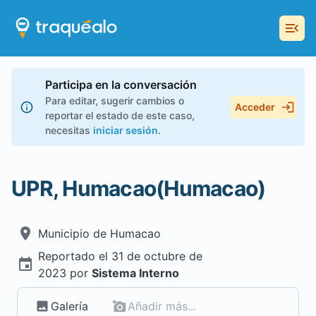
Participa en la conversación
Para editar, sugerir cambios o
Acceder
reportar el estado de este caso,
necesitas
iniciar sesión
.
UPR, Humacao(Humacao)
Municipio de
Humacao
Reportado el
31 de octubre de
2023
por
Sistema Interno
Galería
Añadir más...